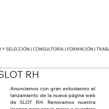
 Y SELECCIÓN | CONSULTORÍA | FORMACIÓN | TR
SLOT RH
Anunciamos con gran entusiasmo el 
lanzamiento de la nueva página web 
de SLOT RH. Renovamos nuestra 
imagen para servir mejor a nuestros 