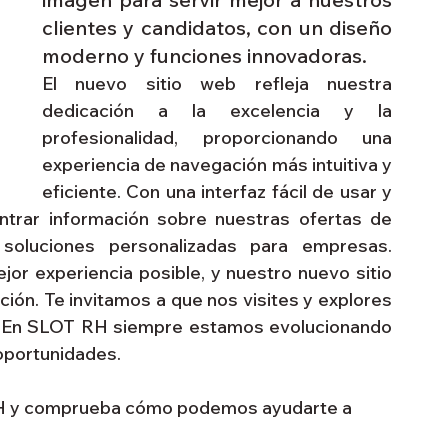
clientes y candidatos, con un diseño 
moderno y funciones innovadoras.
El nuevo sitio web refleja nuestra 
dedicación a la excelencia y la 
profesionalidad, proporcionando una 
experiencia de navegación más intuitiva y 
eficiente. Con una interfaz fácil de usar y 
ntrar información sobre nuestras ofertas de 
soluciones personalizadas para empresas. 
r experiencia posible, y nuestro nuevo sitio 
ción. Te invitamos a que nos visites y explores 
 En SLOT RH siempre estamos evolucionando 
 oportunidades.
RH y comprueba cómo podemos ayudarte a 