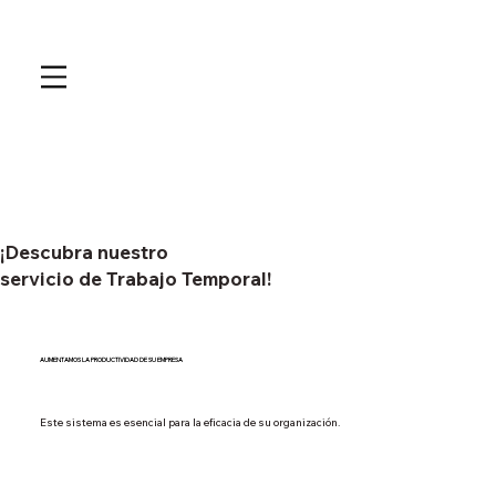
¡Descubra nuestro
servicio de Trabajo Temporal!
AUMENTAMOS LA PRODUCTIVIDAD DE SU EMPRESA
Este sistema es esencial para la eficacia de su organización.