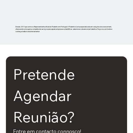
Desde 2017 que somos o Representante oficial da Thalento em Portugal. A Thalento é uma especializada em soluções de assessment,
oferecendo uma gama completa de serviços para ajudar empresas a identificar, selecionar e desenvolver talentos. Peça-nos um teste e
conheça melhor esta ferramenta!
Pretende 
Agendar 
Reunião?
Entre em contacto connosco!