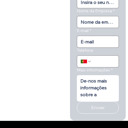
Nome da Empresa
*
E-mail
*
Telefone
Mais informações
*
Enviar